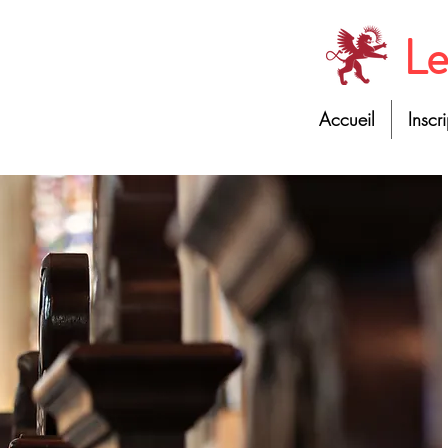
Le
Accueil
Inscr