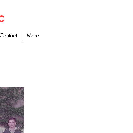
c
Contact
More