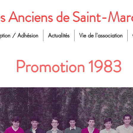
s Anciens de Saint-Mar
iption / Adhésion
Actualités
Vie de l'association
Promotion 1983