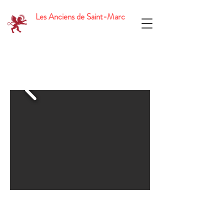
Les Anciens de Saint-Marc
Soirée Iran