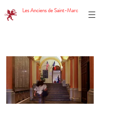
Les Anciens de Saint-Marc
150 ans
Le 9 octobre 2021, la célébration des 150
ans d'existence de l'établissement ouvert par
les Jésuites au 10 de la rue Sainte Hélène, a